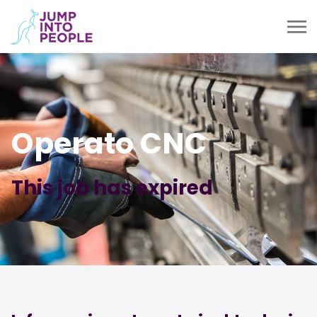
Operato CNC
This job has expired