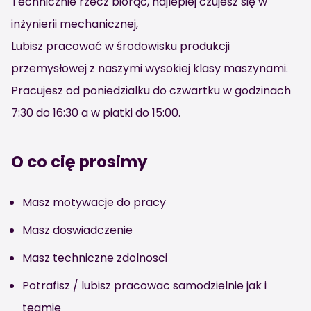
Technicznie rzecz biorąc, najlepiej czujesz się w
inżynierii mechanicznej,
Lubisz pracować w środowisku produkcji
przemysłowej z naszymi wysokiej klasy maszynami.
Pracujesz od poniedzialku do czwartku w godzinach
7:30 do 16:30 a w piatki do 15:00.
O co cię prosimy
Masz motywacje do pracy
Masz doswiadczenie
Masz techniczne zdolnosci
Potrafisz / lubisz pracowac samodzielnie jak i
teamie