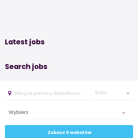
Latest jobs
Search jobs
10 km
Zobacz 0 wakatów