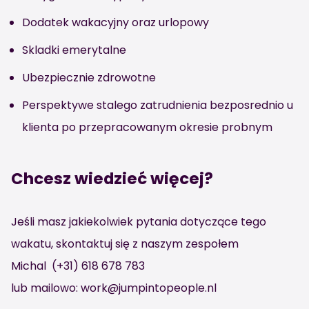
Dodatek wakacyjny oraz urlopowy
Skladki emerytalne
Ubezpiecznie zdrowotne
Perspektywe stalego zatrudnienia bezposrednio u
klienta po przepracowanym okresie probnym
Chcesz wiedzieć więcej?
Jeśli masz jakiekolwiek pytania dotyczące tego
wakatu, skontaktuj się z naszym zespołem
Michal (+31) 618 678 783
lub mailowo: work@jumpintopeople.nl