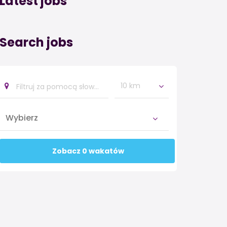
Latest jobs
Search jobs
10 km
Zobacz 0 wakatów