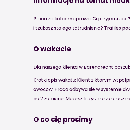
Informacje na temat nieak
Praca za kolkiem sprawia Ci przyjemnosc?
i szukasz stalego zatrudnienia? Trafiles po
O wakacie
Dla naszego klienta w Barendrecht poszu
Krotki opis wakatu: Klient z ktorym wspo
owocow. Praca odbywa sie w systemie d
na 2 zamiane. Mozesz liczyc na caloroczne
O co cię prosimy