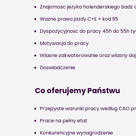
Znajomosc jezyka holenderskiego badz a
Wazne prawo jazdy C+E + kod 95
Dyspozycyjnosc do pracy 45h do 55h t
Motywacja do pracy
Wlasne zakwaterowanie oraz wlasny doj
Doswiadczenie
Co oferujemy Państwu
Przejzyste warunki pracy wedlug CAO p
Prace na pełny etat
Konkurencyjne wynagrodzenie