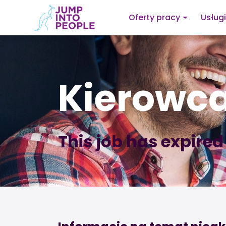
Oferty pracy
Usługi
Kierowca
This job has expired