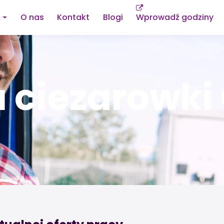
O nas
Kontakt
Blogi
Wprowadź godziny
 ciezarowki