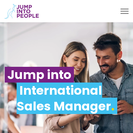
Jump into
International
Sales Manager
.