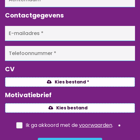
Contactgegevens
CV
Kies bestand *
Motivatiebrief
Kies bestand
Ik ga akkoord met de
voorwaarden
.