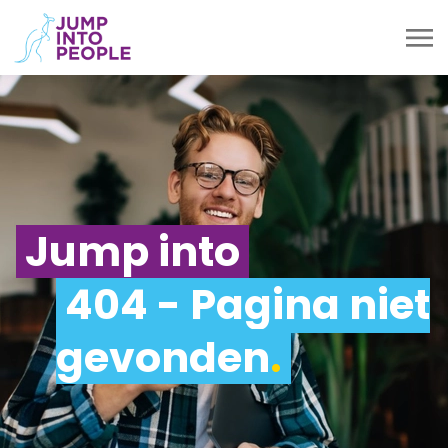
Jump into
404 - Pagina niet
gevonden
.