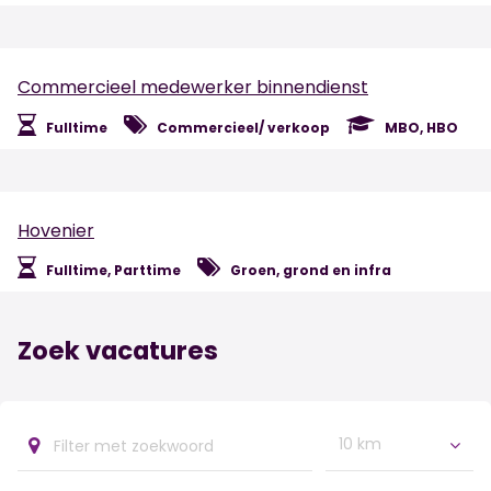
Commercieel medewerker binnendienst
Fulltime
Commercieel/ verkoop
MBO, HBO
Hovenier
Fulltime, Parttime
Groen, grond en infra
Zoek vacatures
10 km