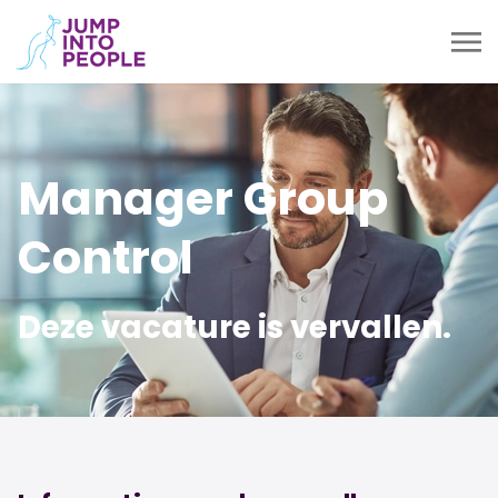
Manager Group
Control
Deze vacature is vervallen.