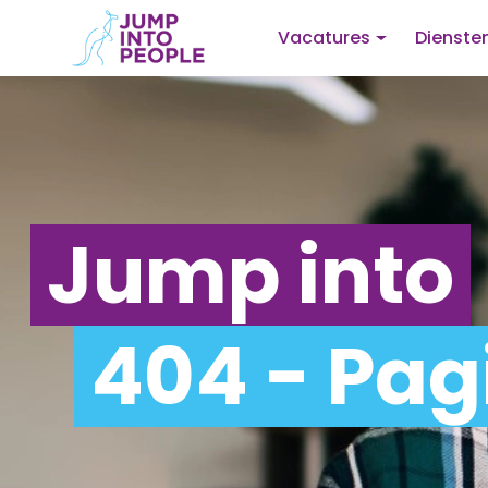
Vacatures
Dienste
Jump into
404 - Pag