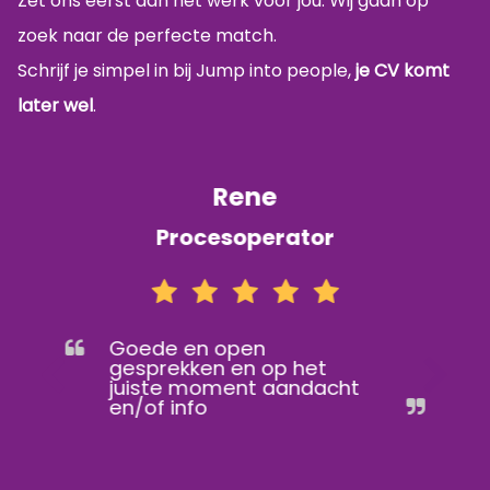
Zet ons eerst aan het werk voor jou. Wij gaan op
zoek naar de perfecte match.
Schrijf je simpel in bij Jump into people,
je CV komt
later wel
.
Rene
Procesoperator
Goede en open
gesprekken en op het
juiste moment aandacht
en/of info