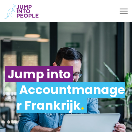
Jump into
Accountmanage
r Frankrijk
.