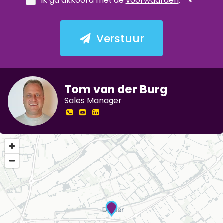
Ik ga akkoord met de
voorwaarden
.
Verstuur
Tom van der Burg
Sales Manager