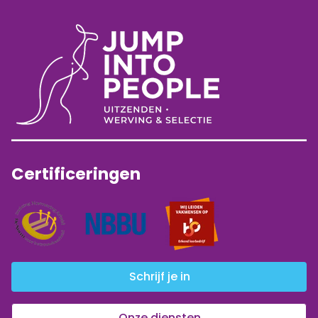
Certificeringen
Schrijf je in
Onze diensten