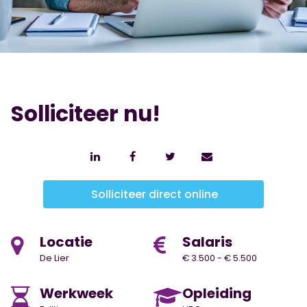
Solliciteer nu!
Solliciteer direct online
Locatie
Salaris
De Lier
€ 3.500 - € 5.500
Werkweek
Opleiding