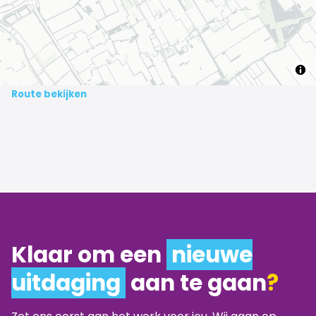
Route bekijken
Klaar om een
nieuwe
uitdaging
aan te gaan
?