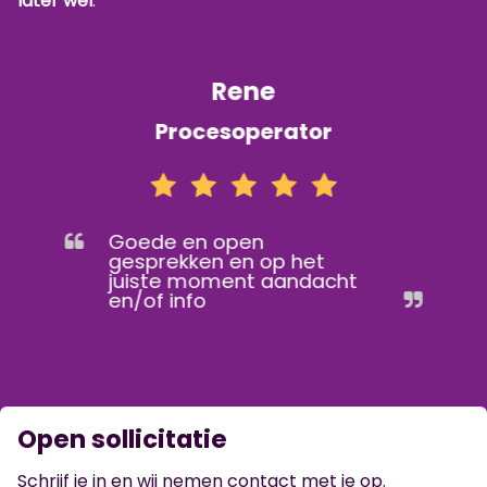
later wel
.
Rene
Procesoperator
Goede en open
gesprekken en op het
juiste moment aandacht
en/of info
Open sollicitatie
Schrijf je in en wij nemen contact met je op.