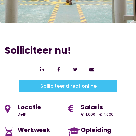
Solliciteer nu!
Solliciteer direct online
Locatie
Salaris
Delft
€ 4.000 - € 7.000
Werkweek
Opleiding