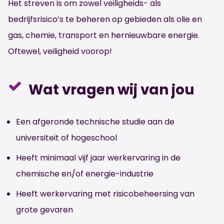
Het streven is om zowel veiligheids- als
bedrijfsrisico’s te beheren op gebieden als olie en
gas, chemie, transport en hernieuwbare energie.
Oftewel, veiligheid voorop!
Wat vragen wij van jou
Een afgeronde technische studie aan de
universiteit of hogeschool
Heeft minimaal vijf jaar werkervaring in de
chemische en/of energie-industrie
Heeft werkervaring met risicobeheersing van
grote gevaren