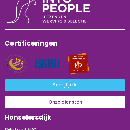
Certificeringen
Schrijf je in
Onze diensten
Honselersdijk
Dijkstraat 93C