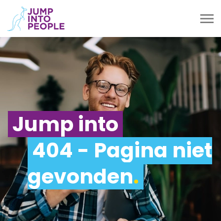
Jump into
404 - Pagina niet
gevonden
.