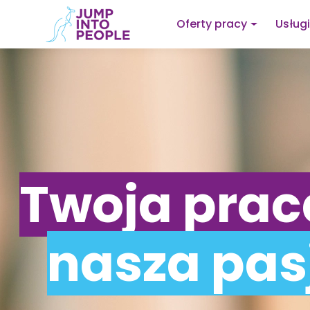
Oferty pracy
Usługi
Twoja prac
nasza pas