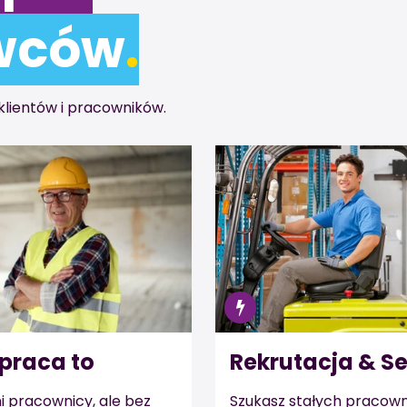
wców
.
klientów i pracowników.
praca to
Rekrutacja & Se
i pracownicy, ale bez
Szukasz stałych pracown