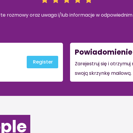
rte rozmowy oraz uwaga i/lub informacje w odpowiedni
Powiadomienie 
Register
Zarejestruj się i otrzymu
swoją skrzynkę mailową.
ople