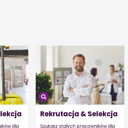
lekcja
Rekrutacja & Selekcja
ików dla
Szukasz stałych pracowników dla