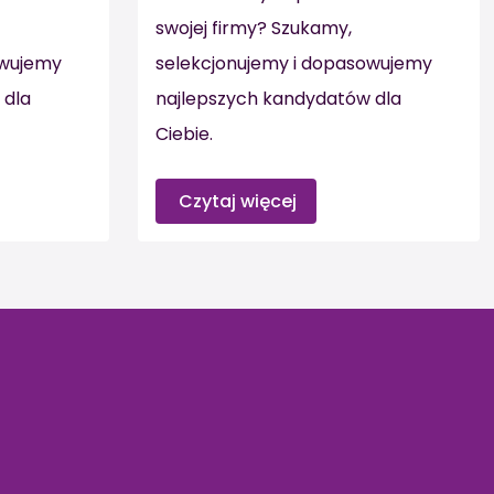
swojej firmy? Szukamy,
owujemy
selekcjonujemy i dopasowujemy
 dla
najlepszych kandydatów dla
Ciebie.
Czytaj więcej