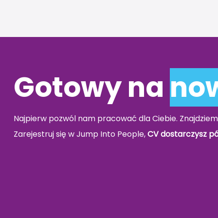
Gotowy na
no
Najpierw pozwól nam pracować dla Ciebie. Znajdziem
Zarejestruj się w Jump Into People,
CV dostarczysz pó