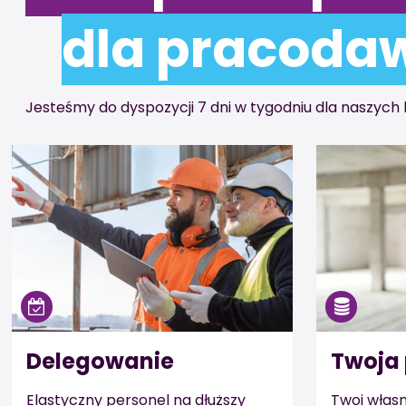
dla pracoda
Jesteśmy do dyspozycji 7 dni w tygodniu dla naszych 
Delegowanie
Twoja 
Elastyczny personel na dłuższy
Twoi własn