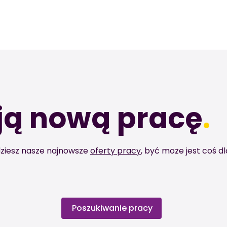
ją nową pracę
.
jdziesz nasze najnowsze
oferty pracy
, być może jest coś dl
Poszukiwanie pracy