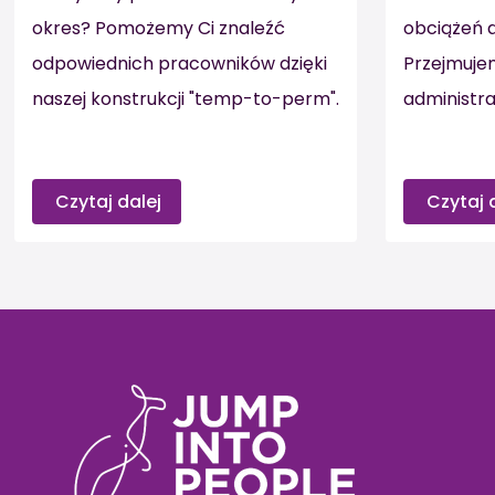
okres? Pomożemy Ci znaleźć
obciążeń 
odpowiednich pracowników dzięki
Przejmuje
naszej konstrukcji "temp-to-perm".
administra
Czytaj dalej
Czytaj 