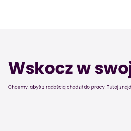
Wskocz w swo
Chcemy, abyś z radością chodził do pracy. Tutaj zna