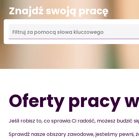
Znajdź swoją pracę
Oferty pracy 
Jeśli robisz to, co sprawia Ci radość, możesz budzić 
Sprawdź nasze obszary zawodowe, jesteśmy pewni, że