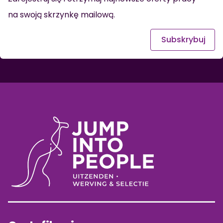
na swoją skrzynkę mailową.
Subskrybuj