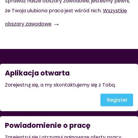
Sprawdź nasze obszary zawodowe, jesteśmy pewni,
że Twoja ulubiona praca jest wśród nich.
Wszystkie
→
obszary zawodowe
Aplikacja otwarta
Zarejestruj się, a my skontaktujemy się z Tobą.
Register
Powiadomienie o pracę
Zarejestruj się i otrzymuj najnowsze oferty pracy