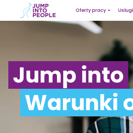
Oferty pracy
Usługi
Jump into
Warunki 