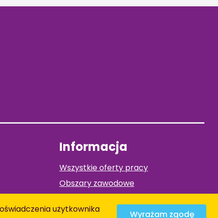
Informacja
Wszystkie oferty pracy
Obszary zawodowe
O Nas
z doświadczenia użytkownika
Wyrażam zgodę
Kontact