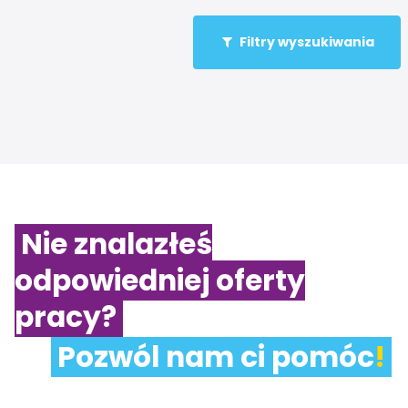
Filtry wyszukiwania
Nie znalazłeś
odpowiedniej oferty
pracy?
Pozwól nam ci pomóc
!