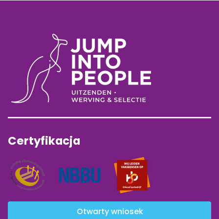
Certyfikacja
Otwarty wniosek