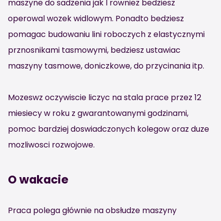
maszyne do sadzenia jak I rowniez bedziesz
operowal wozek widlowym. Ponadto bedziesz
pomagac budowaniu lini roboczych z elastycznymi
prznosnikami tasmowymi, bedziesz ustawiac
maszyny tasmowe, doniczkowe, do przycinania itp.
Mozeswz oczywiscie liczyc na stala prace przez 12
miesiecy w roku z gwarantowanymi godzinami,
pomoc bardziej doswiadczonych kolegow oraz duze
mozliwosci rozwojowe.
O wakacie
Praca polega głównie na obsłudze maszyny