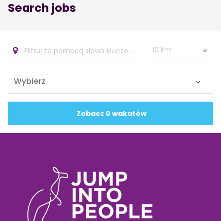
Search jobs
10 km
Zobacz 0 wakatów