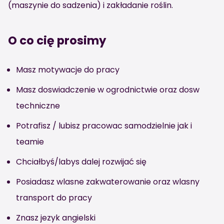
(maszynie do sadzenia) i zakładanie roślin.
O co cię prosimy
Masz motywacje do pracy
Masz doswiadczenie w ogrodnictwie oraz dosw
techniczne
Potrafisz / lubisz pracowac samodzielnie jak i
teamie
Chciałbyś/labys dalej rozwijać się
Posiadasz wlasne zakwaterowanie oraz wlasny
transport do pracy
Znasz jezyk angielski