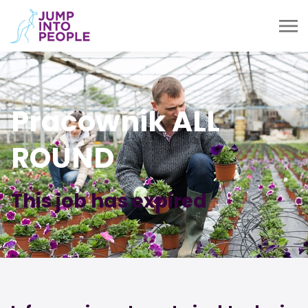
Pracownik ALL
ROUND
This job has expired