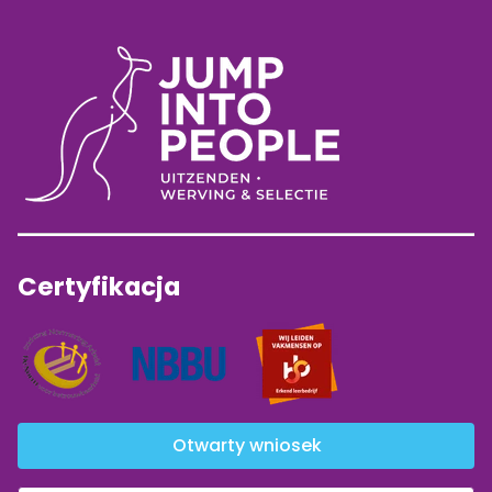
Certyfikacja
Otwarty wniosek