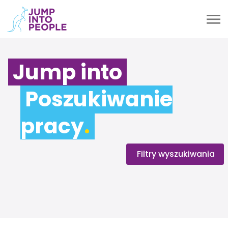
Jump into
Poszukiwanie
pracy
.
Filtry wyszukiwania