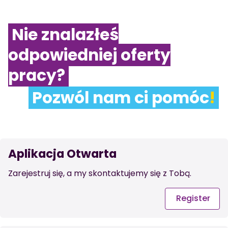
Nie znalazłeś
odpowiedniej oferty
pracy?
Pozwól nam ci pomóc
!
Aplikacja Otwarta
Zarejestruj się, a my skontaktujemy się z Tobą.
Register