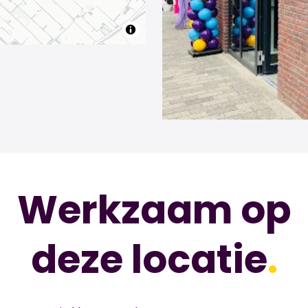
Werkzaam op
deze locatie
.