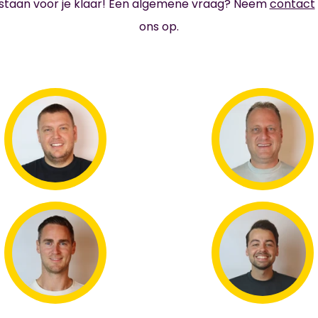
staan voor je klaar! Een algemene vraag? Neem
contact
ons op.