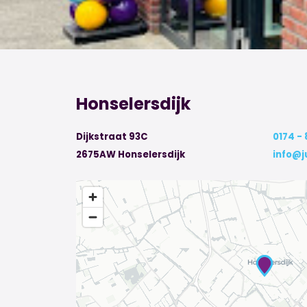
Honselersdijk
Dijkstraat 93C
0174 -
2675AW Honselersdijk
info@j