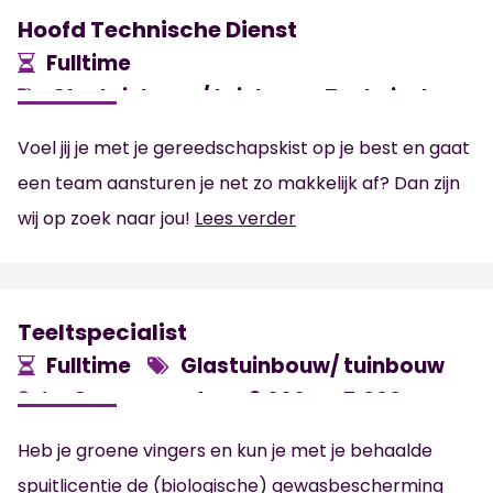
Hoofd Technische Dienst
Fulltime
Glastuinbouw/ tuinbouw, Technisch
MBO
‘s-Gravenzande
Voel jij je met je gereedschapskist op je best en gaat
3.500 -
5.500
€
€
een team aansturen je net zo makkelijk af? Dan zijn
wij op zoek naar jou!
Lees verder
Teeltspecialist
Fulltime
Glastuinbouw/ tuinbouw
‘s-Gravenzande
3.000 -
5.000
€
€
Heb je groene vingers en kun je met je behaalde
spuitlicentie de (biologische) gewasbescherming