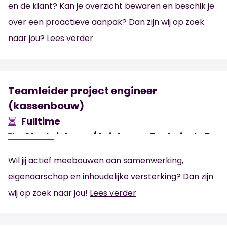
en de klant? Kan je overzicht bewaren en beschik je
over een proactieve aanpak? Dan zijn wij op zoek
naar jou?
Lees verder
Teamleider project engineer
(kassenbouw)
Fulltime
Glastuinbouw/ tuinbouw, Technisch, Bou
HBO
’s-Gravenzande
7.000
€
Wil jij actief meebouwen aan samenwerking,
eigenaarschap en inhoudelijke versterking? Dan zijn
wij op zoek naar jou!
Lees verder