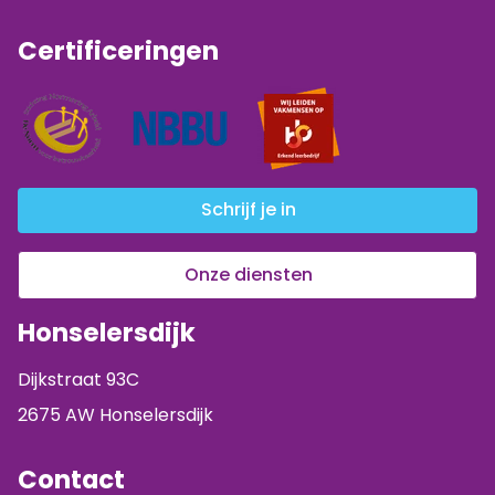
Certificeringen
Schrijf je in
Onze diensten
Honselersdijk
Dijkstraat 93C
2675 AW Honselersdijk
Contact