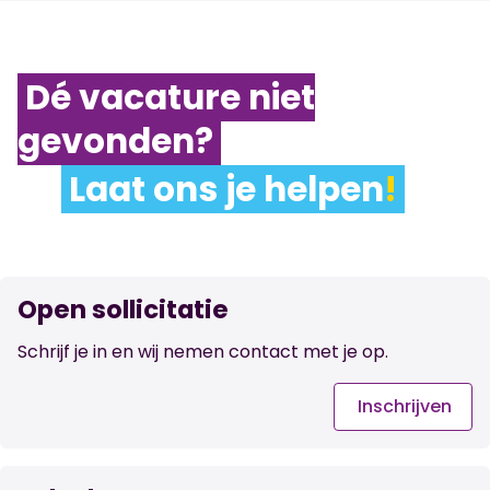
Dé vacature niet
gevonden?
Laat ons je helpen
!
Open sollicitatie
Schrijf je in en wij nemen contact met je op.
Inschrijven