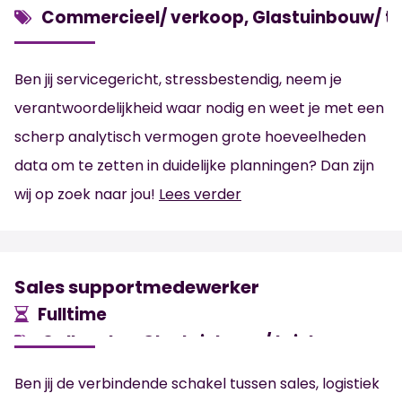
Commercieel/ verkoop, Glastuinbouw/ t
Ben jij servicegericht, stressbestendig, neem je
verantwoordelijkheid waar nodig en weet je met een
scherp analytisch vermogen grote hoeveelheden
data om te zetten in duidelijke planningen? Dan zijn
wij op zoek naar jou!
Lees verder
Sales supportmedewerker
Fulltime
Callcenter, Glastuinbouw/ tuinbouw
MBO
’s-Gravenzande
4.000
€
Ben jij de verbindende schakel tussen sales, logistiek