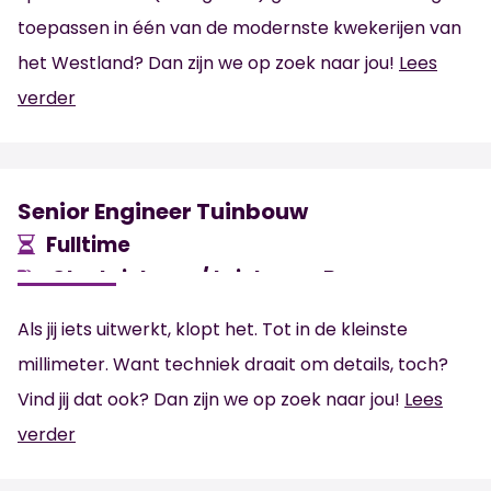
toepassen in één van de modernste kwekerijen van
het Westland? Dan zijn we op zoek naar jou!
Lees
verder
Senior Engineer Tuinbouw
Fulltime
Glastuinbouw/ tuinbouw, Bouw
MBO
Wateringen
3.500 -
5.500
€
€
Als jij iets uitwerkt, klopt het. Tot in de kleinste
millimeter. Want techniek draait om details, toch?
Vind jij dat ook? Dan zijn we op zoek naar jou!
Lees
verder