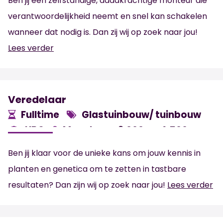
Ben jij een zelfstandige, daadkrachtige monteur die
verantwoordelijkheid neemt en snel kan schakelen
wanneer dat nodig is. Dan zij wij op zoek naar jou!
Lees verder
Veredelaar
Fulltime
Glastuinbouw/ tuinbouw
HBO
Monster
3.000 -
4.500
€
€
Ben jij klaar voor de unieke kans om jouw kennis in
planten en genetica om te zetten in tastbare
resultaten? Dan zijn wij op zoek naar jou!
Lees verder