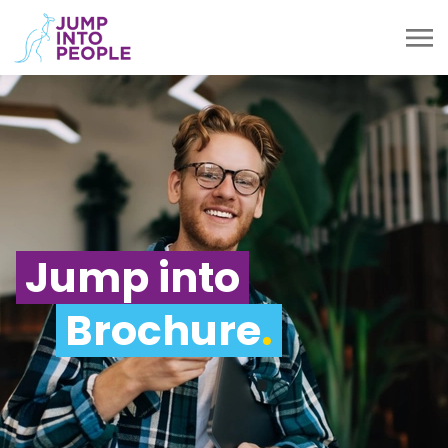
Jump into
Brochure
.