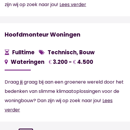
zijn wij op zoek naar jou!
Lees verder
Hoofdmonteur Woningen
Fulltime
Technisch, Bouw
Wateringen
3.200 -
4.500
€
€
Draag jij graag bij aan een groenere wereld door het
bedenken van slimme klimaatoplossingen voor de
woningbouw? Dan zijn wij op zoek naar jou!
Lees
verder