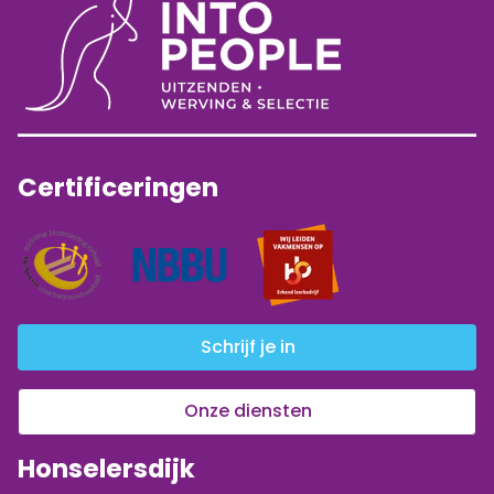
Certificeringen
Schrijf je in
Onze diensten
Honselersdijk