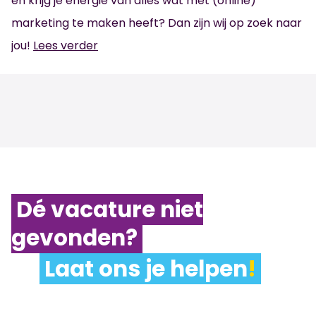
en krijg je energie van alles wat met (online)
marketing te maken heeft? Dan zijn wij op zoek naar
jou!
Lees verder
Dé vacature niet
gevonden?
Laat ons je helpen
!