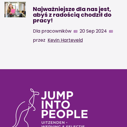
Najważniejsze dla nas jest,
abyś z radością chodził do
pracy!
Dla pracowników
20 Sep 2024
przez
Kevin Harteveld