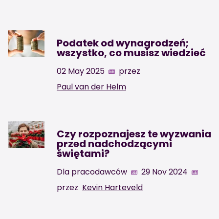
Podatek od wynagrodzeń;
wszystko, co musisz wiedzieć
02 May 2025
przez
Paul van der Helm
Czy rozpoznajesz te wyzwania
przed nadchodzącymi
świętami?
Dla pracodawców
29 Nov 2024
przez
Kevin Harteveld