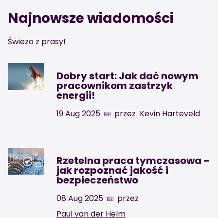
Najnowsze wiadomości
Świeżo z prasy!
Dobry start: Jak dać nowym
pracownikom zastrzyk
energii!
19 Aug 2025
przez
Kevin Harteveld
Rzetelna praca tymczasowa –
jak rozpoznać jakość i
bezpieczeństwo
08 Aug 2025
przez
Paul van der Helm