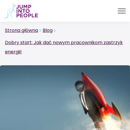
Strona główna
Blog
Dobry start: Jak dać nowym pracownikom zastrzyk
energii!