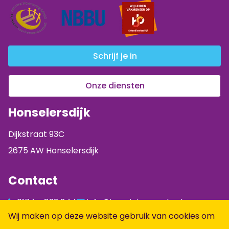
Schrijf je in
Onze diensten
Honselersdijk
Dijkstraat 93C
2675 AW Honselersdijk
Contact
0174 - 833 844
info@jumpintopeople.nl
Wij maken op deze website gebruik van cookies om
Facebook