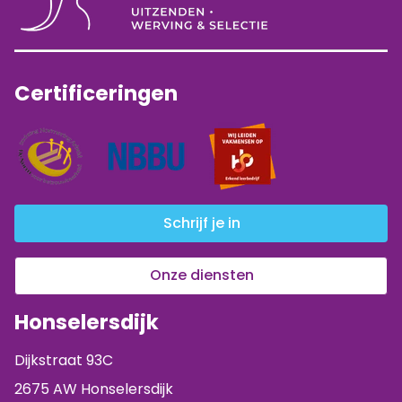
Certificeringen
Schrijf je in
Onze diensten
Honselersdijk
Dijkstraat 93C
2675 AW Honselersdijk