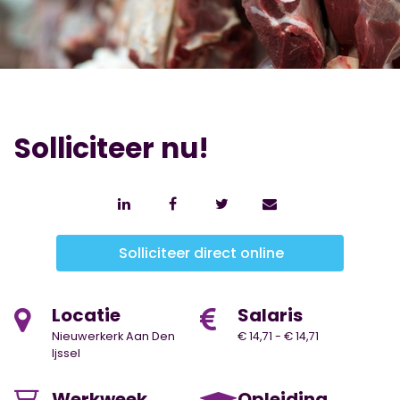
Solliciteer nu!
Solliciteer direct online
Locatie
Salaris
Nieuwerkerk Aan Den
€ 14,71 - € 14,71
Ijssel
Werkweek
Opleiding