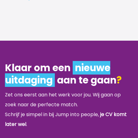
Klaar om een
nieuwe
uitdaging
aan te gaan
?
Zet ons eerst aan het werk voor jou. Wij gaan op
zoek naar de perfecte match.
Schrijf je simpel in bij Jump into people,
je CV komt
later wel
.