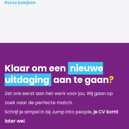
Route bekijken
Klaar om een
nieuwe
uitdaging
aan te gaan
?
Zet ons eerst aan het werk voor jou. Wij gaan op
zoek naar de perfecte match.
Schrijf je simpel in bij Jump into people,
je CV komt
later wel
.