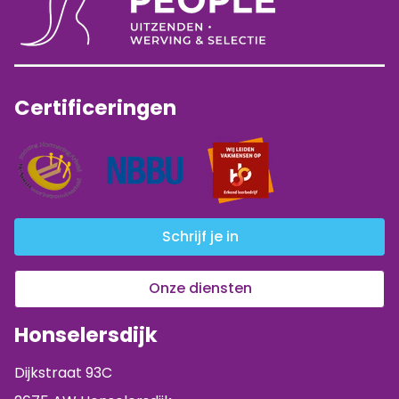
Certificeringen
Schrijf je in
Onze diensten
Honselersdijk
Dijkstraat 93C