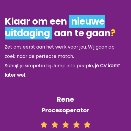
Klaar om een
nieuwe
uitdaging
aan te gaan
?
Zet ons eerst aan het werk voor jou. Wij gaan op
zoek naar de perfecte match.
Schrijf je simpel in bij Jump into people,
je CV komt
later wel
.
Rene
Procesoperator