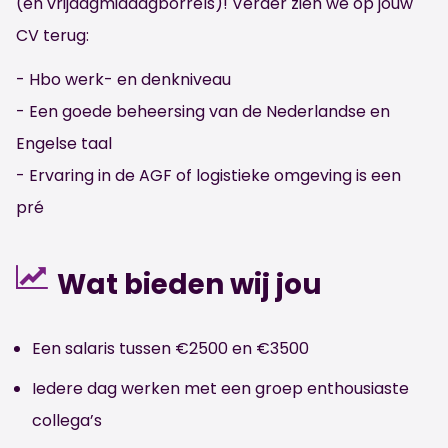
(en vrijdagmiddagborrels)! Verder zien we op jouw
CV terug:
- Hbo werk- en denkniveau
- Een goede beheersing van de Nederlandse en
Engelse taal
- Ervaring in de AGF of logistieke omgeving is een
pré
Wat bieden wij jou
Een salaris tussen €2500 en €3500
Iedere dag werken met een groep enthousiaste
collega’s