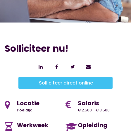
Solliciteer nu!
Solliciteer direct online
Locatie
Salaris
Poeldijk
€ 2.500 - € 3.500
Werkweek
Opleiding