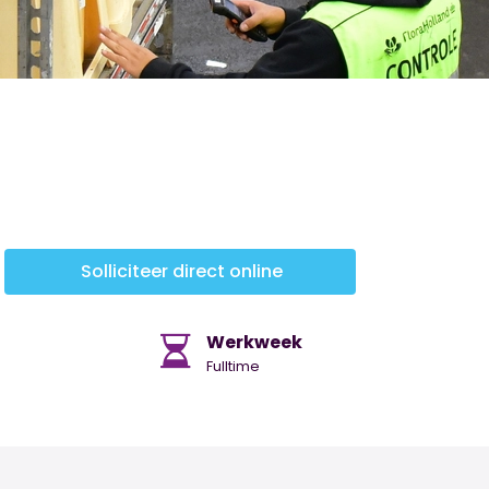
Solliciteer direct online
Werkweek
Fulltime