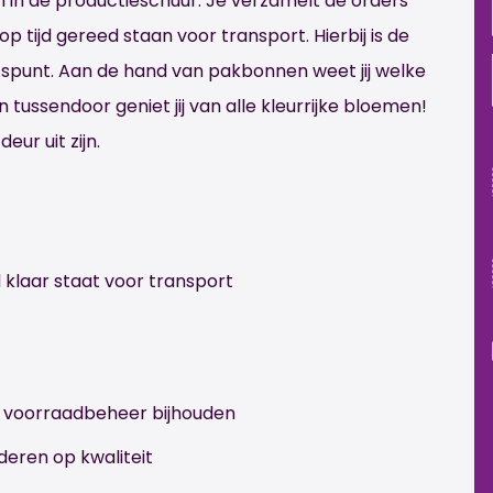
in de productieschuur. Je verzamelt de orders
p tijd gereed staan voor transport. Hierbij is de
tspunt. Aan de hand van pakbonnen weet jij welke
ussendoor geniet jij van alle kleurrijke bloemen!
eur uit zijn.
d klaar staat voor transport
 voorraadbeheer bijhouden
deren op kwaliteit