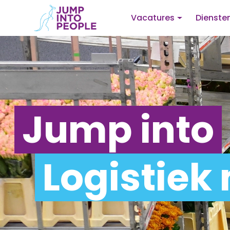
Vacatures
Dienste
Jump into
Logistiek