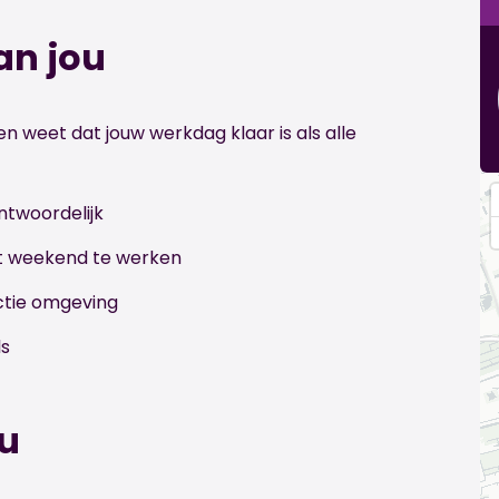
an jou
n weet dat jouw werkdag klaar is als alle
ntwoordelijk
het weekend te werken
uctie omgeving
ls
ou