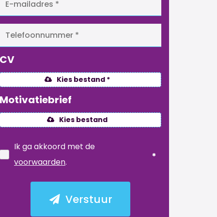
CV
Kies bestand *
Motivatiebrief
Kies bestand
Ik ga akkoord met de
voorwaarden
.
Verstuur