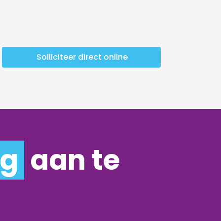
Solliciteer direct online
ng
aan te