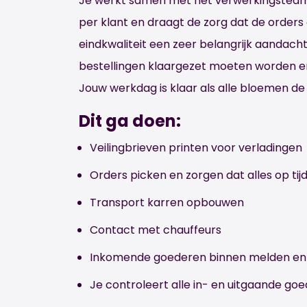
Je werkt samen met het verwerkingsteam 
per klant en draagt de zorg dat de orders o
eindkwaliteit een zeer belangrijk aandach
bestellingen klaargezet moeten worden en t
Jouw werkdag is klaar als alle bloemen de d
Dit ga doen:
Veilingbrieven printen voor verladingen
Orders picken en zorgen dat alles op tij
Transport karren opbouwen
Contact met chauffeurs
Inkomende goederen binnen melden en
Je controleert alle in- en uitgaande goe