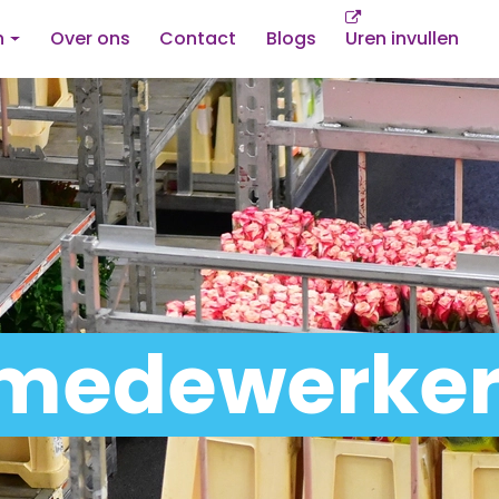
n
Over ons
Contact
Blogs
Uren invullen
 medewerke