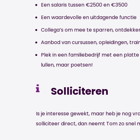
Een salaris tussen €2500 en €3500
Een waardevolle en uitdagende functie
Collega’s om mee te sparren, ontdekke
Aanbod van cursussen, opleidingen, tra
Plek in een familiebedrijf met een platt
lullen, maar poetsen!
Solliciteren
Is je interesse gewekt, maar heb je nog 
solliciteer direct, dan neemt Tom zo snel 