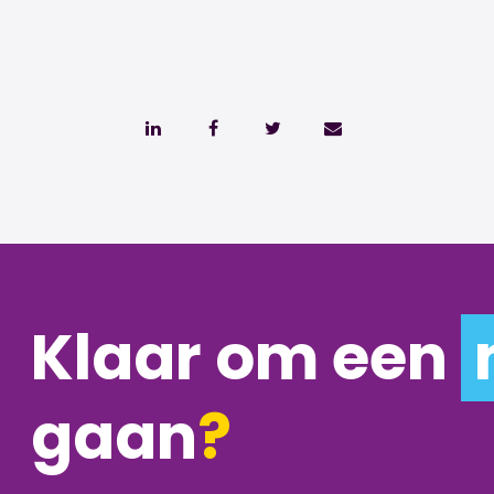
Klaar om een
gaan
?