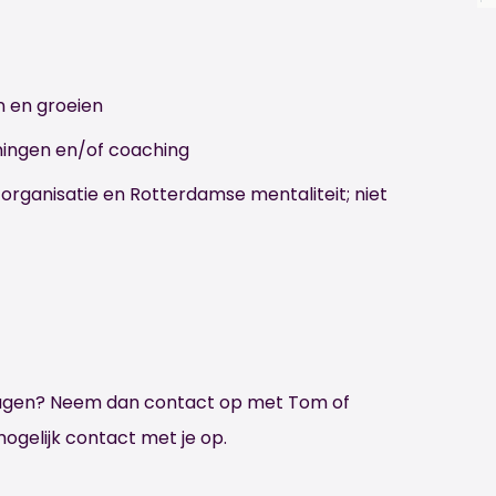
n en groeien
iningen en/of coaching
e organisatie en Rotterdamse mentaliteit; niet
vragen? Neem dan contact op met Tom of
mogelijk contact met je op.