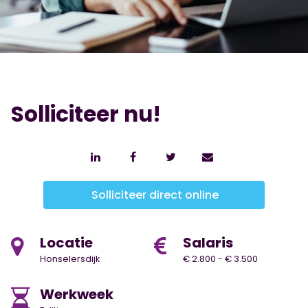
Solliciteer nu!
Solliciteer direct online
Locatie
Salaris
Honselersdijk
€ 2.800 - € 3.500
Werkweek