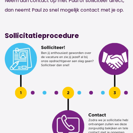
Neem dan contact op met Paul of solliciteer direct,
dan neemt Paul zo snel mogelijk contact met je op.
Sollicitatieprocedure