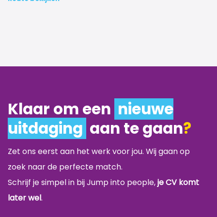
Klaar om een
nieuwe
uitdaging
aan te gaan
?
Zet ons eerst aan het werk voor jou. Wij gaan op
zoek naar de perfecte match.
Schrijf je simpel in bij Jump into people,
je CV komt
later wel
.