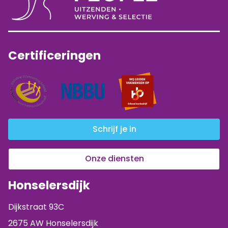
Certificeringen
Schrijf je in
Onze diensten
Honselersdijk
Dijkstraat 93C
2675 AW Honselersdijk