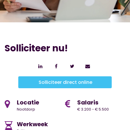
Solliciteer nu!
Solliciteer direct online
Locatie
Salaris
Nootdorp
€ 3.200 - € 5.500
Werkweek