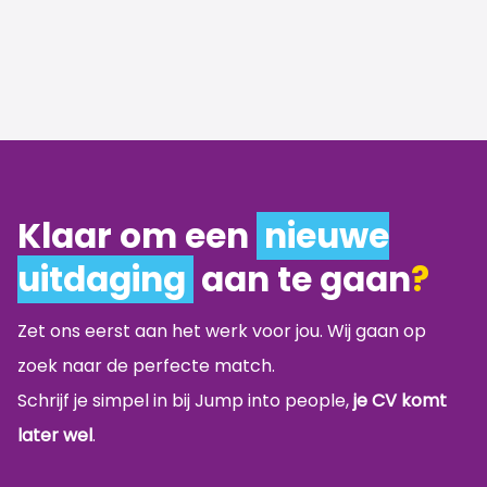
Klaar om een
nieuwe
uitdaging
aan te gaan
?
Zet ons eerst aan het werk voor jou. Wij gaan op
zoek naar de perfecte match.
Schrijf je simpel in bij Jump into people,
je CV komt
later wel
.