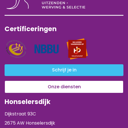
Certificeringen
Schrijf je in
Onze diensten
Honselersdijk
Dijkstraat 93C
2675 AW Honselersdijk