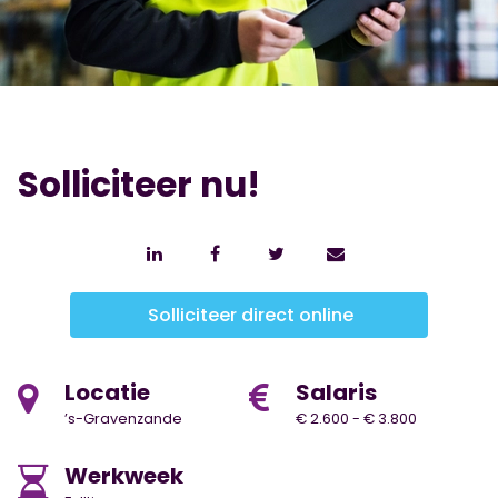
Solliciteer nu!
Solliciteer direct online
Locatie
Salaris
’s-Gravenzande
€ 2.600 - € 3.800
Werkweek