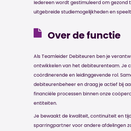
Iedereen wordt gestimuleerd om gezond te 
uitgebreide studiemogelijkheden en speelt 
Over de functie
Als Teamleider Debiteuren ben je verantw
ontwikkelen van het debiteurenteam. Je 
coördinerende en leidinggevende rol. Sam
debiteurenbeheer en draag je actief bij a
financiële processen binnen onze coöperat
entiteiten.
Je bewaakt de kwaliteit, continuïteit en t
sparringpartner voor andere afdelingen z