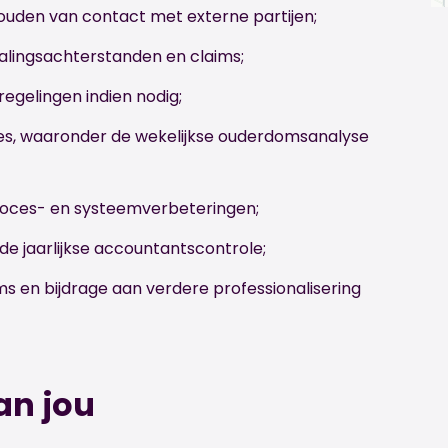
uden van contact met externe partijen;
talingsachterstanden en claims;
egelingen indien nodig;
es, waaronder de wekelijkse ouderdomsanalyse
proces- en systeemverbeteringen;
de jaarlijkse accountantscontrole;
 en bijdrage aan verdere professionalisering
an jou