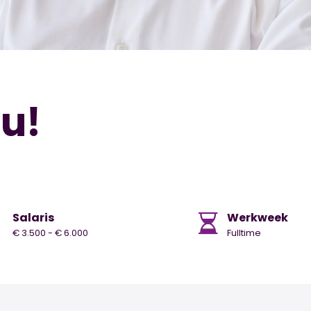
nu!
Salaris
Werkweek
€ 3.500 - € 6.000
Fulltime