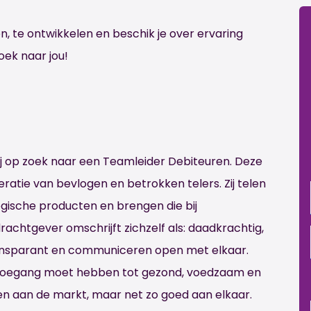
n, te ontwikkelen en beschik je over ervaring
oek naar jou!
ij op zoek naar een Teamleider Debiteuren. Deze
ratie van bevlogen en betrokken telers. Zij telen
gische producten en brengen die bij
chtgever omschrijft zichzelf als: daadkrachtig,
ransparant en communiceren open met elkaar.
ld toegang moet hebben tot gezond, voedzaam en
leen aan de markt, maar net zo goed aan elkaar.