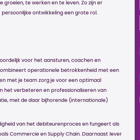
groeien, te werken en te leven. Zo zijn er
persoonlijke ontwikkeling een grote rol.
oordelijk voor het aansturen, coachen en
combineert operationele betrokkenheid met een
en met je team zorg je voor een optimaal
an het verbeteren en professionaliseren van
ie, met de daar bijhorende (internationale)
ijdigheid van het debiteurenproces en fungeert als
oals Commercie en Supply Chain. Daarnaast lever