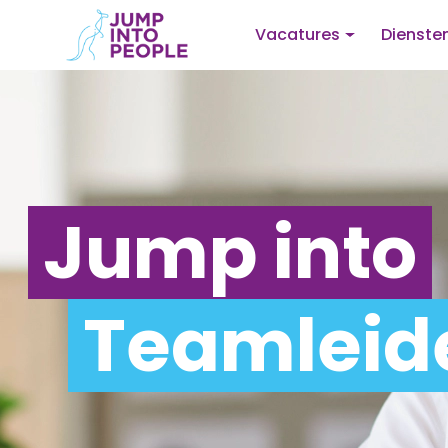
Vacatures
Dienste
Jump into
Teamleide