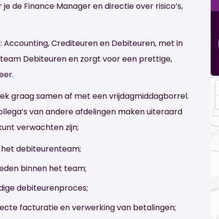
e de Finance Manager en directie over risico’s,
s: Accounting, Crediteuren en Debiteuren, met in
het team Debiteuren en zorgt voor een prettige,
eer.
eek graag samen af met een vrijdagmiddagborrel.
llega’s van andere afdelingen maken uiteraard
 kunt verwachten zijn;
 het debiteurenteam;
eden binnen het team;
dige debiteurenproces;
recte facturatie en verwerking van betalingen;