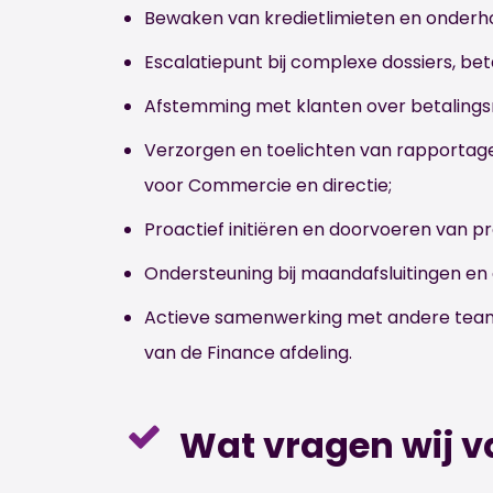
Bewaken van kredietlimieten en onderho
Escalatiepunt bij complexe dossiers, be
Afstemming met klanten over betalingsr
Verzorgen en toelichten van rapportag
voor Commercie en directie;
Proactief initiëren en doorvoeren van 
Ondersteuning bij maandafsluitingen en 
Actieve samenwerking met andere teams
van de Finance afdeling.
Wat vragen wij v