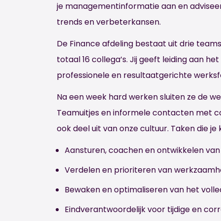
je managementinformatie aan en adviseer j
trends en verbeterkansen.
De Finance afdeling bestaat uit drie team
totaal 16 collega’s. Jij geeft leiding aan 
professionele en resultaatgerichte werksf
Na een week hard werken sluiten ze de w
Teamuitjes en informele contacten met co
ook deel uit van onze cultuur. Taken die je
Aansturen, coachen en ontwikkelen van
Verdelen en prioriteren van werkzaamh
Bewaken en optimaliseren van het volle
Eindverantwoordelijk voor tijdige en cor