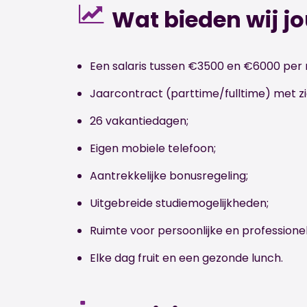
Wat bieden wij j
Een salaris tussen €3500 en €6000 pe
Jaarcontract (parttime/fulltime) met z
26 vakantiedagen;
Eigen mobiele telefoon;
Aantrekkelijke bonusregeling;
Uitgebreide studiemogelijkheden;
Ruimte voor persoonlijke en professionel
Elke dag fruit en een gezonde lunch.