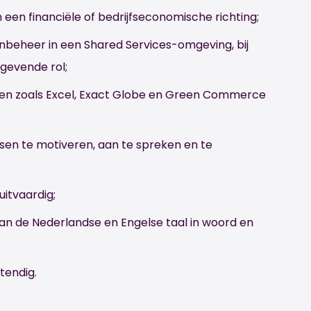
 een financiële of bedrijfseconomische richting;
beheer in een Shared Services-omgeving, bij
ggevende rol;
en zoals Excel, Exact Globe en Green Commerce
sen te motiveren, aan te spreken en te
uitvaardig;
n de Nederlandse en Engelse taal in woord en
tendig.