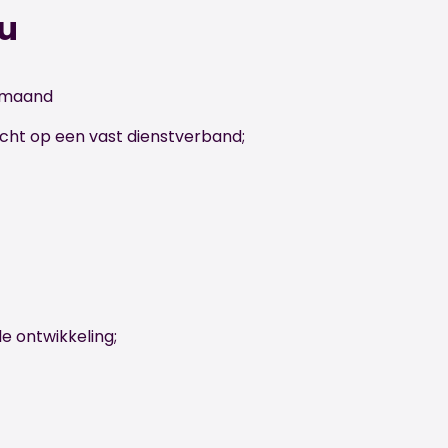
ou
r maand
icht op een vast dienstverband;
e ontwikkeling;