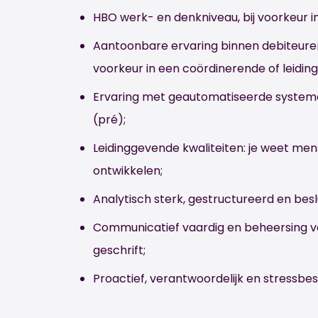
HBO werk- en denkniveau, bij voorkeur in
Aantoonbare ervaring binnen debiteuren
voorkeur in een coördinerende of leidin
Ervaring met geautomatiseerde system
(pré);
Leidinggevende kwaliteiten: je weet men
ontwikkelen;
Analytisch sterk, gestructureerd en besl
Communicatief vaardig en beheersing va
geschrift;
Proactief, verantwoordelijk en stressbes