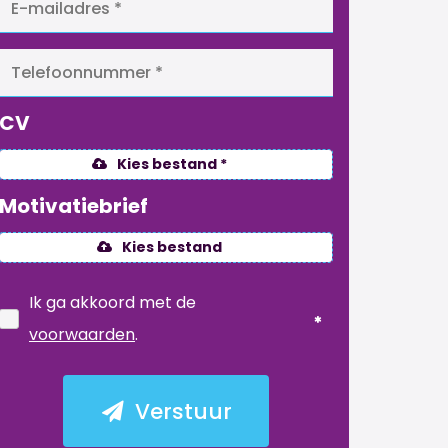
CV
Kies bestand *
Motivatiebrief
Kies bestand
Ik ga akkoord met de
voorwaarden
.
Verstuur