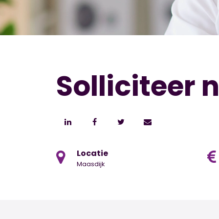
Solliciteer 
Locatie
Maasdijk