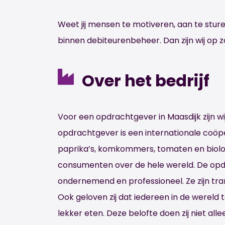
Weet jij mensen te motiveren, aan te sture
binnen debiteurenbeheer. Dan zijn wij op z
Over het bedrijf
Voor een opdrachtgever in Maasdijk zijn w
opdrachtgever is een internationale coöpe
paprika’s, komkommers, tomaten en biolo
consumenten over de hele wereld. De opdra
ondernemend en professioneel. Ze zijn t
Ook geloven zij dat iedereen in de were
lekker eten. Deze belofte doen zij niet al