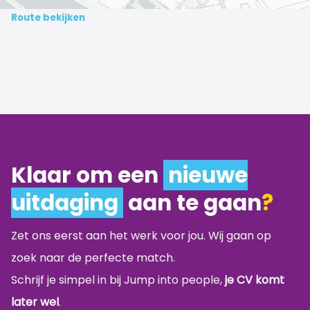
Route bekijken
Klaar om een
nieuwe
uitdaging
aan te gaan
?
Zet ons eerst aan het werk voor jou. Wij gaan op
zoek naar de perfecte match.
Schrijf je simpel in bij Jump into people,
je CV komt
later wel
.