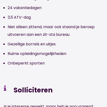
24 vakantiedagen
3,5 ATV-dag
Niet alleen zittend, maar ook staand je beroep
uitvoeren aan een zit-sta bureau
Gezellige borrels en uitjes
Ruime opleidingsmogelijkheden
Onbeperkt sporten
Solliciteren
Is je interesse gewekt, maar heb je nog vragen?