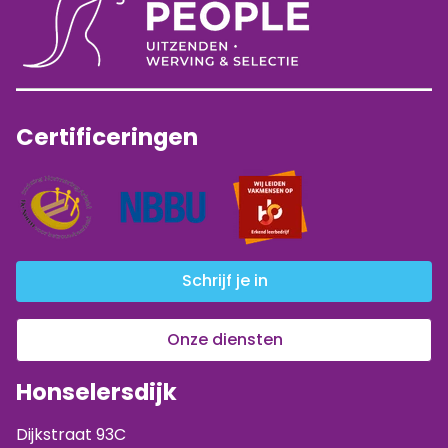
Certificeringen
Schrijf je in
Onze diensten
Honselersdijk
Dijkstraat 93C