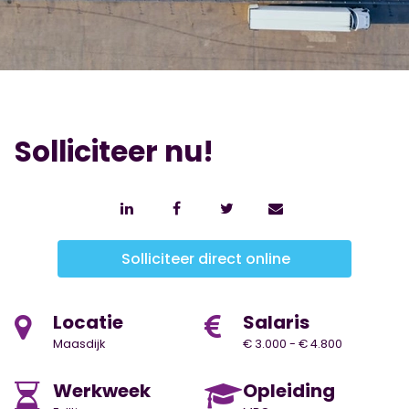
Solliciteer nu!
Solliciteer direct online
Locatie
Salaris
Maasdijk
€ 3.000 - € 4.800
Werkweek
Opleiding