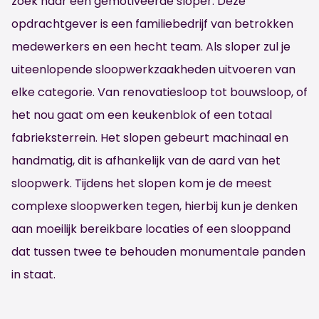
zoek naar een gemotiveerde sloper. Deze
opdrachtgever is een familiebedrijf van betrokken
medewerkers en een hecht team. Als sloper zul je
uiteenlopende sloopwerkzaakheden uitvoeren van
elke categorie. Van renovatiesloop tot bouwsloop, of
het nou gaat om een keukenblok of een totaal
fabrieksterrein. Het slopen gebeurt machinaal en
handmatig, dit is afhankelijk van de aard van het
sloopwerk. Tijdens het slopen kom je de meest
complexe sloopwerken tegen, hierbij kun je denken
aan moeilijk bereikbare locaties of een slooppand
dat tussen twee te behouden monumentale panden
in staat.