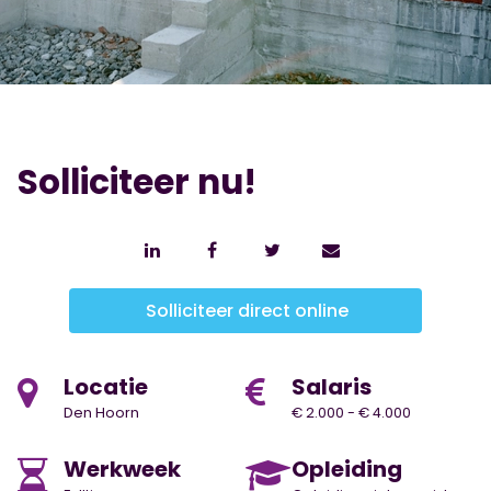
Solliciteer nu!
Solliciteer direct online
Locatie
Salaris
Den Hoorn
€ 2.000 - € 4.000
Werkweek
Opleiding