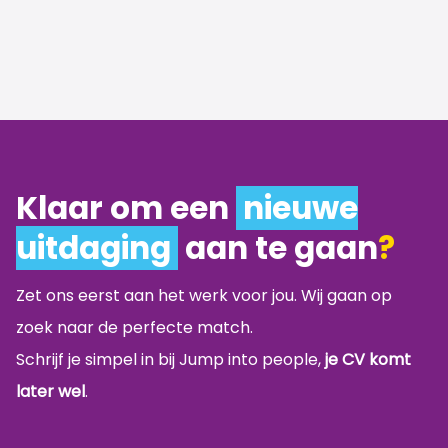
Klaar om een
nieuwe
uitdaging
aan te gaan
?
Zet ons eerst aan het werk voor jou. Wij gaan op
zoek naar de perfecte match.
Schrijf je simpel in bij Jump into people,
je CV komt
later wel
.