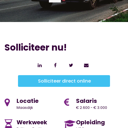
Solliciteer nu!
Solliciteer direct online
Locatie
Salaris
Maasdijk
€ 2.600 - € 3.000
Werkweek
Opleiding