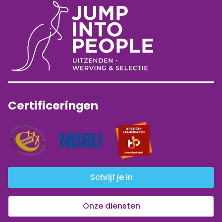
Certificeringen
Schrijf je in
Onze diensten