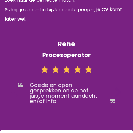
zoek naar de perfecte match.
Schrijf je simpel in bij Jump into people,
je CV komt
later wel
.
Rene
Procesoperator
Goede en open
gesprekken en op het
juiste moment aandacht
en/of info