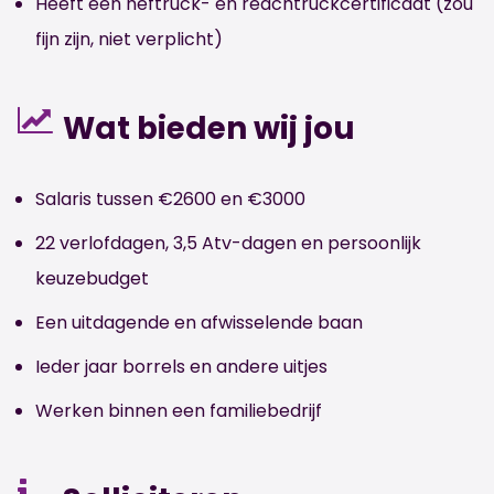
Heeft een heftruck- en reachtruckcertificaat (zou
fijn zijn, niet verplicht)
Wat bieden wij jou
Salaris tussen €2600 en €3000
22 verlofdagen, 3,5 Atv-dagen en persoonlijk
keuzebudget
Een uitdagende en afwisselende baan
Ieder jaar borrels en andere uitjes
Werken binnen een familiebedrijf