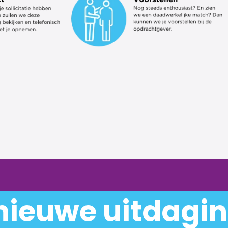
nieuwe uitdagi