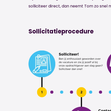
solliciteer direct, dan neemt Tom zo snel 
Sollicitatieprocedure