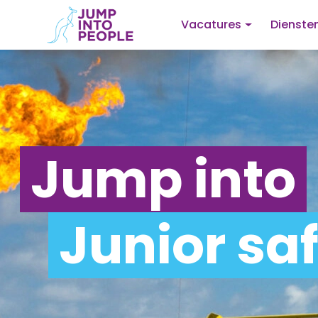
Vacatures
Dienste
Jump into
Junior sa