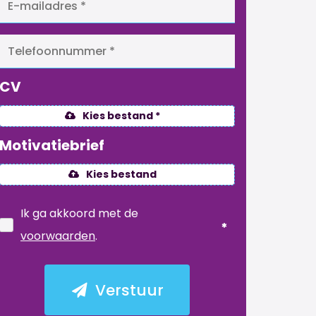
CV
Kies bestand *
Motivatiebrief
Kies bestand
Ik ga akkoord met de
voorwaarden
.
Verstuur