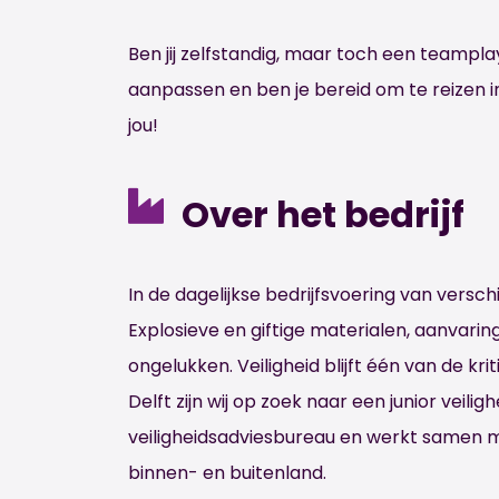
Ben jij zelfstandig, maar toch een teamplay
aanpassen en ben je bereid om te reizen in
jou!
Over het bedrijf
In de dagelijkse bedrijfsvoering van verschi
Explosieve en giftige materialen, aanvaring
ongelukken. Veiligheid blijft één van de k
Delft zijn wij op zoek naar een junior veil
veiligheidsadviesbureau en werkt samen met
binnen- en buitenland.