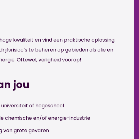
 hoge kwaliteit en vind een praktische oplossing.
drijfsrisico’s te beheren op gebieden als olie en
ergie. Oftewel, veiligheid voorop!
an jou
universiteit of hogeschool
 de chemische en/of energie-industrie
g van grote gevaren