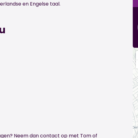
rlandse en Engelse taal.
ou
vragen? Neem dan contact op met Tom of