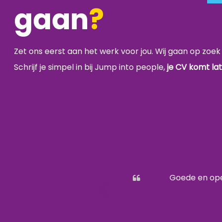
gaan
?
Zet ons eerst aan het werk voor jou. Wij gaan op zoe
Schrijf je simpel in bij Jump into people,
je CV komt la
Goede en ope