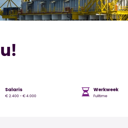
nu!
Salaris
Werkweek
€ 2.400 - € 4.000
Fulltime