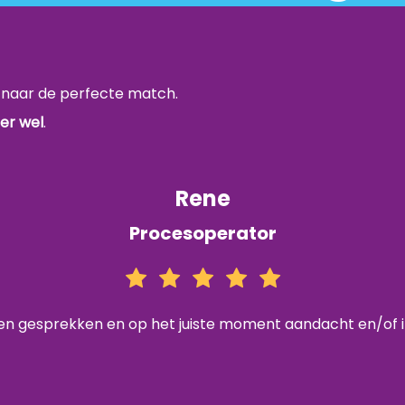
k naar de perfecte match.
ter wel
.
Rene
Procesoperator
n gesprekken en op het juiste moment aandacht en/of i