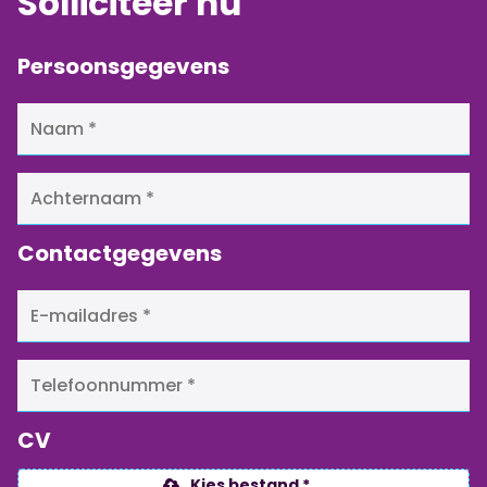
Solliciteer nu
Persoonsgegevens
Contactgegevens
CV
Kies bestand *