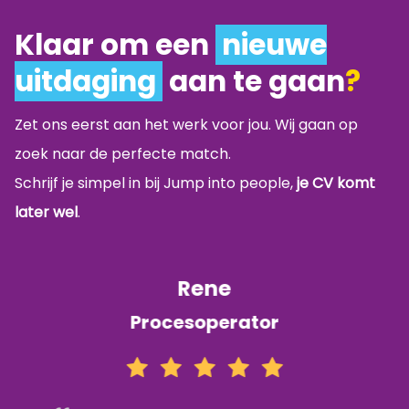
Klaar om een
nieuwe
uitdaging
aan te gaan
?
Zet ons eerst aan het werk voor jou. Wij gaan op
zoek naar de perfecte match.
Schrijf je simpel in bij Jump into people,
je CV komt
later wel
.
Rene
Procesoperator