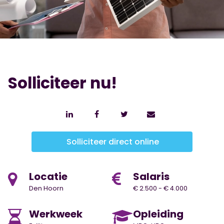
Solliciteer nu!
Solliciteer direct online
Locatie
Salaris
Den Hoorn
€ 2.500 - € 4.000
Werkweek
Opleiding