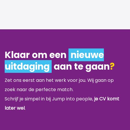
Klaar om een
nieuwe
uitdaging
aan te gaan
?
Zet ons eerst aan het werk voor jou. Wij gaan op
zoek naar de perfecte match.
Schrijf je simpel in bij Jump into people,
je CV komt
later wel
.