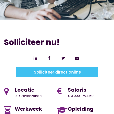
Solliciteer nu!
Solliciteer direct online
Locatie
Salaris
’s-Gravenzande
€ 3.000 - € 4.500
Werkweek
Opleiding