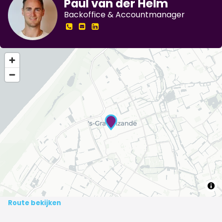
Paul van der Helm
Backoffice & Accountmanager
Route bekijken