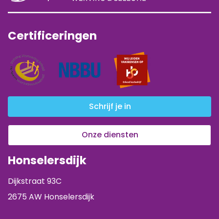
Certificeringen
Schrijf je in
Onze diensten
Honselersdijk
Dijkstraat 93C
2675 AW Honselersdijk